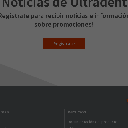
Noticias de Ultradent
Regístrate para recibir noticias e informació
sobre promociones!
Regístrate
resa
Recursos
s
Documentación del producto