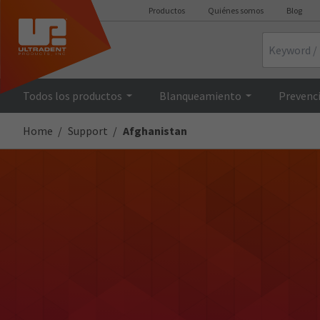
Productos
Quiénes somos
Blog
Search
Todos los productos
Blanqueamiento
Prevenci
Home
Support
Afghanistan