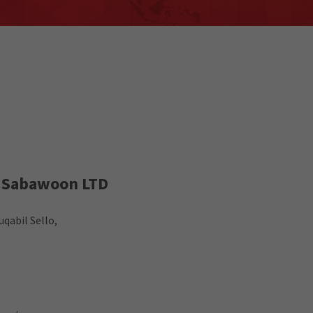
Sabawoon LTD
qabil Sello,