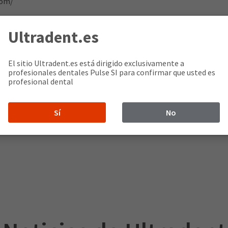
com/
Ultradent.es
El sitio Ultradent.es está dirigido exclusivamente a
profesionales dentales Pulse SI para confirmar que usted es
profesional dental
Sí
No