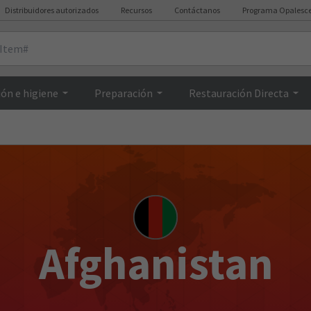
Distribuidores autorizados
Recursos
Contáctanos
Programa Opalesc
ón e higiene
Preparación
Restauración Directa
Afghanistan