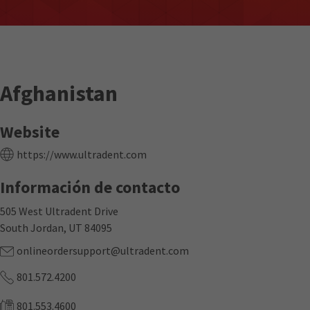
Afghanistan
Website
https://www.ultradent.com
Información de contacto
505 West Ultradent Drive
South Jordan, UT 84095
onlineordersupport@ultradent.com
801.572.4200
801.553.4600