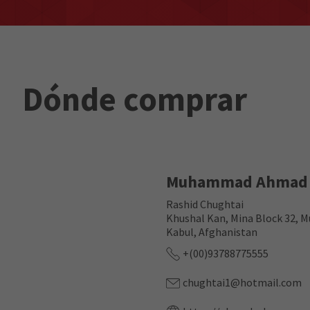
Dónde comprar
Muhammad Ahmad 
Rashid Chughtai
Khushal Kan, Mina Block 32, Mu
Kabul, Afghanistan
+(00)93788775555
chughtai1@hotmail.com