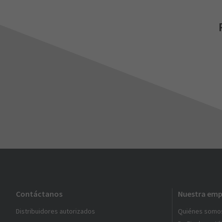
Contáctanos
Nuestra emp
Distribuidores autorizados
Quiénes somo