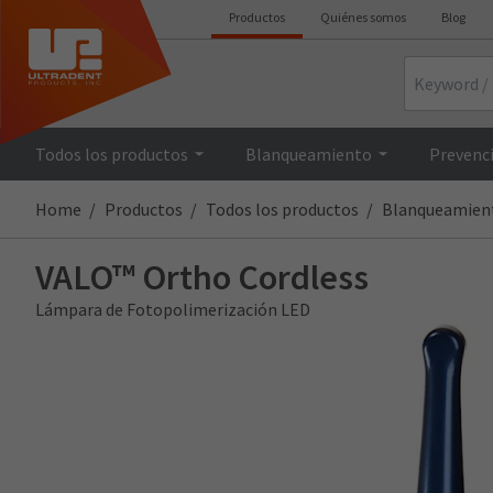
Productos
Quiénes somos
Blog
Search
Todos los productos
Blanqueamiento
Prevenci
Home
Productos
Todos los productos
Blanqueamien
VALO™ Ortho Cordless
Lámpara de Fotopolimerización LED