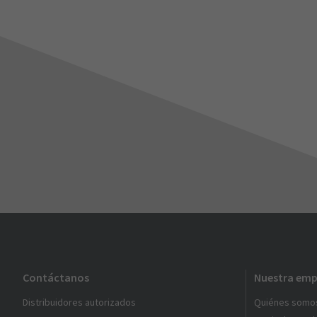
Contáctanos
Nuestra emp
Distribuidores autorizados
Quiénes somo