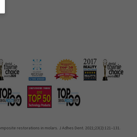
 composite restorations in molars. J Adhes Dent. 2021;23(2):121–131.