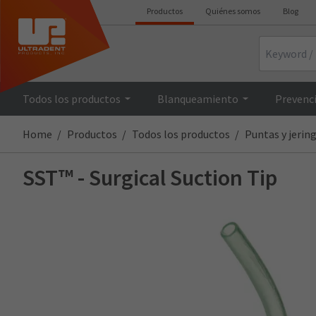
Productos
Quiénes somos
Blog
Search
Todos los productos
Blanqueamiento
Prevenci
Home
Productos
Todos los productos
Puntas y jerin
SST™ - Surgical Suction Tip