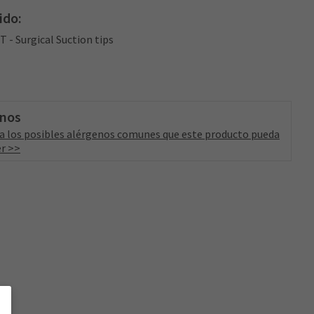
ido:
ST - Surgical Suction tips
enos
a los posibles alérgenos comunes que este producto pueda
r >>