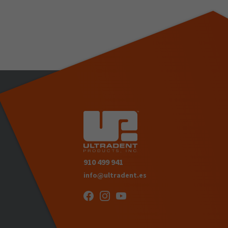
910 499 941
info@ultradent.es