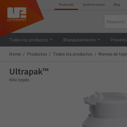
Productos
Quiénes somos
Blog
Search
Todos los productos
Blanqueamiento
Prevenci
Home
Productos
Todos los productos
Manejo de teji
Ultrapak™
Hilo tejido