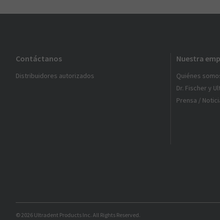
Contáctanos
Nuestra emp
Distribuidores autorizados
Quiénes somo
Dr. Fischer y U
Prensa / Notici
© 2026 Ultradent Products Inc. All Rights Reserved.