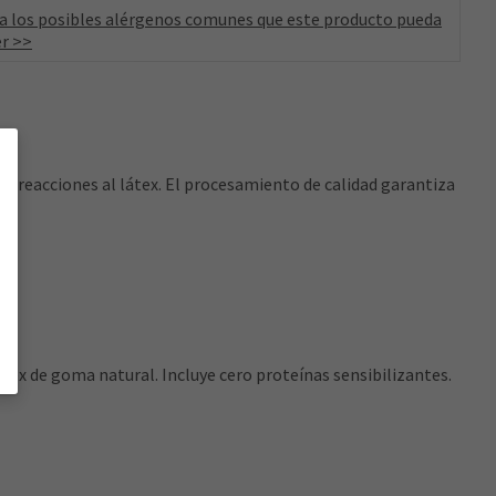
a los posibles alérgenos comunes que este producto pueda
r >>
n reacciones al látex. El procesamiento de calidad garantiza
tex de goma natural. Incluye cero proteínas sensibilizantes.