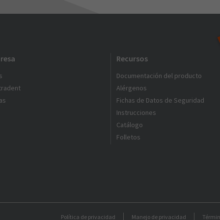
resa
Recursos
s
Documentación del producto
ltradent
Alérgenos
as
Fichas de Datos de Seguridad
Instrucciones
Catálogo
Folletos
Política de privacidad
Manejo de privacidad
Términ